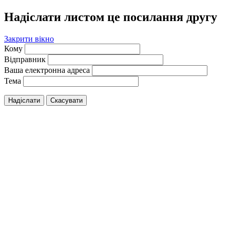
Надіслати листом це посилання другу
Закрити вікно
Кому
Відправник
Ваша електронна адреса
Тема
Надіслати
Скасувати