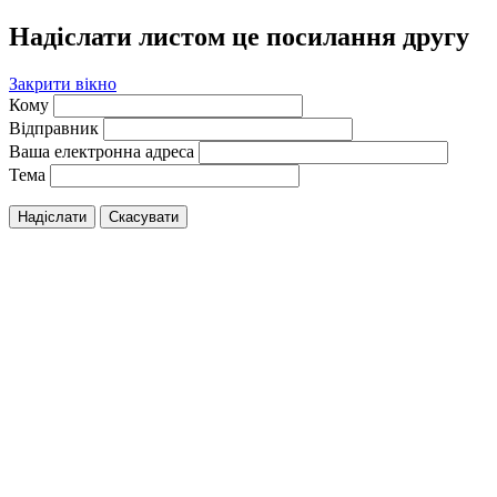
Надіслати листом це посилання другу
Закрити вікно
Кому
Відправник
Ваша електронна адреса
Тема
Надіслати
Скасувати