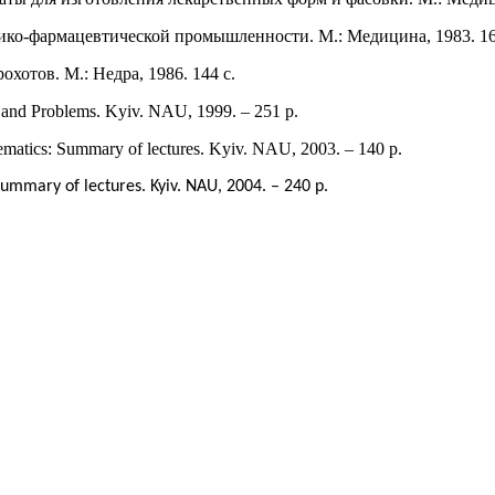
ико-фармацевтической промышленности. М.: Медицина, 1983. 16
хотов. М.: Недра, 1986. 144 с.
s and Problems. Kyiv. NAU, 1999. – 251 p.
nematics: Summary of lectures. Kyiv. NAU, 2003. – 140 p.
Summary of lectures. Kyiv. NAU, 2004. – 240 p.