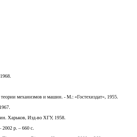
1968.
теории механизмов и машин. - М.: «Гостехиздат», 1955.
1967.
ин. Харьков, Изд-во ХГУ, 1958.
 2002 р. – 660 с.