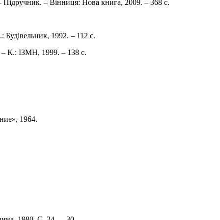
– Підручник. – Вінниця: Нова книга, 2009. – 368 с.
 Будівельник, 1992. – 112 с.
– К.: ІЗМН, 1999. – 138 с.
ние», 1964.
на, 1980. С. 24 — 30.