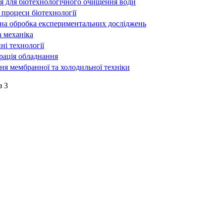
 для біотехнологічного очищення води
процеси біотехнології
на обробка експериментальних досліджень
 механіка
ні технології
рація обладнання
ня мембранної та холодильної техніки
з 3