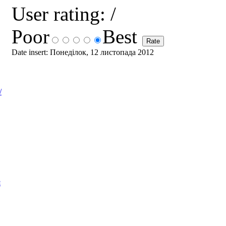
User rating:
/
Poor
Best
Date insert: Понеділок, 12 листопада 2012
/
я