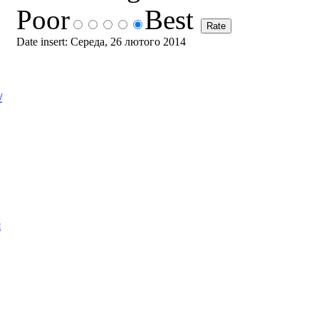
Poor
Best
Date insert: Середа, 26 лютого 2014
/
я