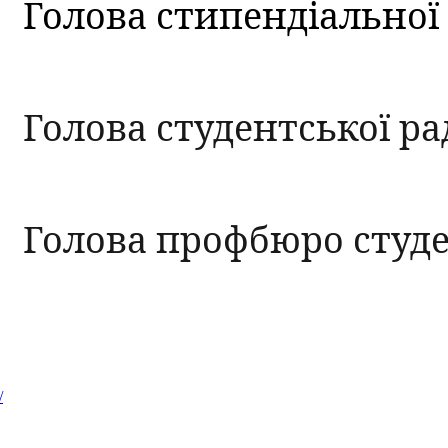
Голова стипендіальної 
Голова студентської р
Голова профбюро студе
/