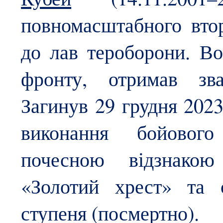
повномасштабного вто
до лав тероборони. В
фронту, отримав зв
Загинув 29 грудня 202
виконання бойового
почесною відзнакою
«Золотий хрест» та 
ступеня (посмертно).