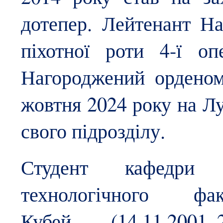
дотепер. Лейтенант На
піхотної роти 4-ї оп
Нагороджений орденом
жовтня 2024 року на Л
свого підрозділу.
Студент кафедри 
технологічного 
Кубей
(14.11.2001–